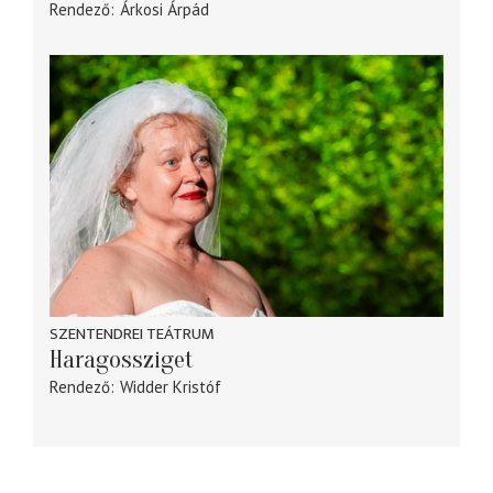
Rendező
Árkosi Árpád
SZENTENDREI TEÁTRUM
Haragossziget
Rendező
Widder Kristóf