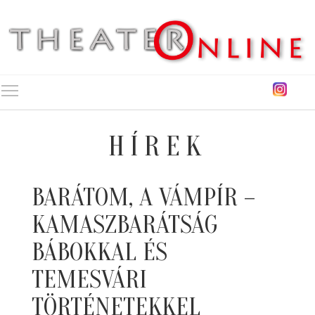
Toggle main menu visibility
HÍREK
BARÁTOM, A VÁMPÍR –
KAMASZBARÁTSÁG
BÁBOKKAL ÉS
TEMESVÁRI
TÖRTÉNETEKKEL