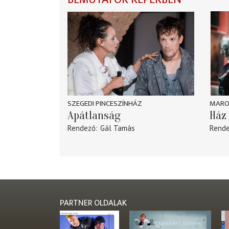
SZEGEDI PINCESZÍNHÁZ
MARO
Apátlanság
Ház 
Rendező
Gál Tamás
Rend
PARTNER OLDALAK