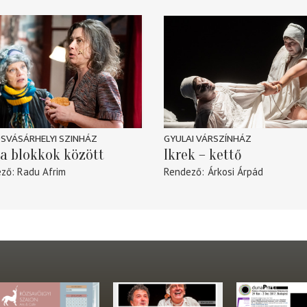
SVÁSÁRHELYI SZINHÁZ
GYULAI VÁRSZÍNHÁZ
a blokkok között
Ikrek – kettő
ező
Radu Afrim
Rendező
Árkosi Árpád