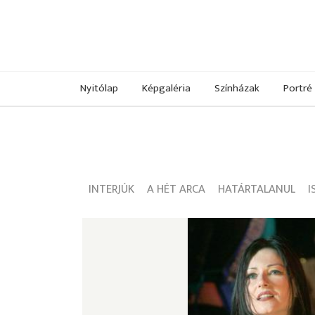
Nyitólap
Képgaléria
Színházak
Portré
INTERJÚK
A HÉT ARCA
HATÁRTALANUL
I