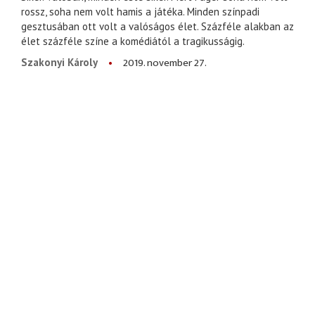
rossz, soha nem volt hamis a játéka. Minden színpadi
gesztusában ott volt a valóságos élet. Százféle alakban az
élet százféle színe a komédiától a tragikusságig.
2019. november 27.
Szakonyi Károly