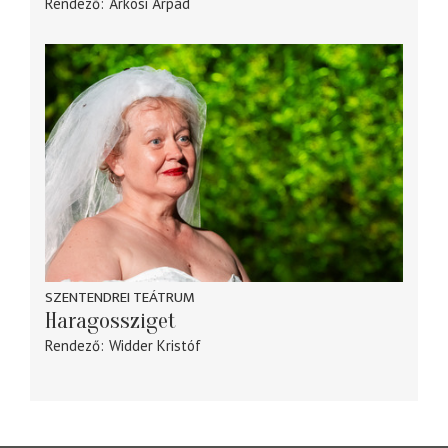
Rendező
Árkosi Árpád
SZENTENDREI TEÁTRUM
Haragossziget
Rendező
Widder Kristóf