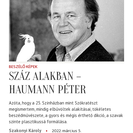
BESZÉLŐ KÉPEK
SZÁZ ALAKBAN –
HAUMANN PÉTER
Azóta, hogy a 25. Színházban mint Szókratészt
megismertem, mindig elbűvöltek alakításai, tökéletes
beszédművészete, a gyors és mégis érthető dikció, a szavak
szinte plasztikussá formálása.
2022. március 5.
Szakonyi Károly