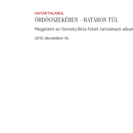
HATÁRTALANUL
ÖRDÖGSZEKÉREN - HATÁRON TÚL
Megjelent az Ilovszky Béla fotóit tartalmazó albu
2013. december 14.