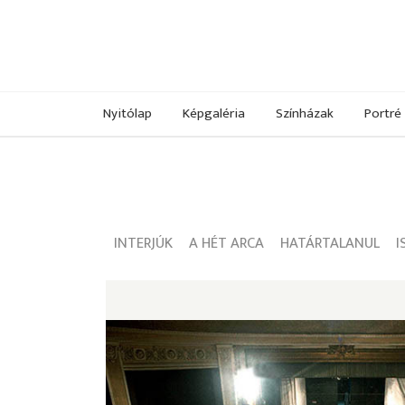
Nyitólap
Képgaléria
Színházak
Portré
INTERJÚK
A HÉT ARCA
HATÁRTALANUL
I