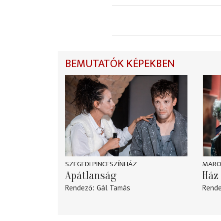
BEMUTATÓK KÉPEKBEN
SZEGEDI PINCESZÍNHÁZ
MARO
Apátlanság
Ház 
Rendező
Gál Tamás
Rend