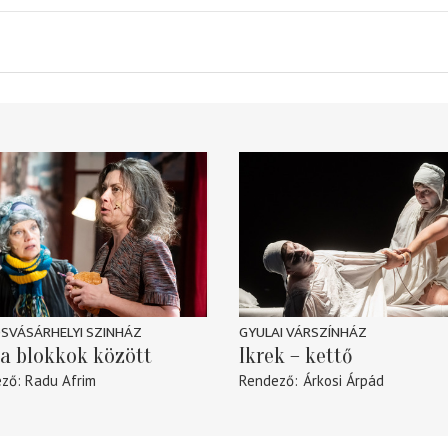
SVÁSÁRHELYI SZINHÁZ
GYULAI VÁRSZÍNHÁZ
a blokkok között
Ikrek – kettő
ező
Radu Afrim
Rendező
Árkosi Árpád