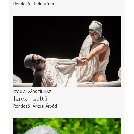
Rendező
Radu Afrim
GYULAI VÁRSZÍNHÁZ
Ikrek – kettő
Rendező
Árkosi Árpád