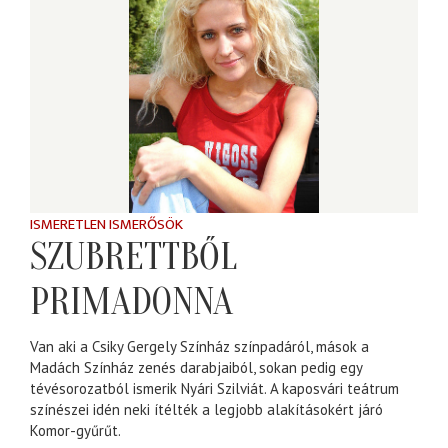
ISMERETLEN ISMERŐSÖK
SZUBRETTBŐL
PRIMADONNA
Van aki a Csiky Gergely Színház színpadáról, mások a
Madách Színház zenés darabjaiból, sokan pedig egy
tévésorozatból ismerik Nyári Szilviát. A kaposvári teátrum
színészei idén neki ítélték a legjobb alakításokért járó
Komor-gyűrűt.