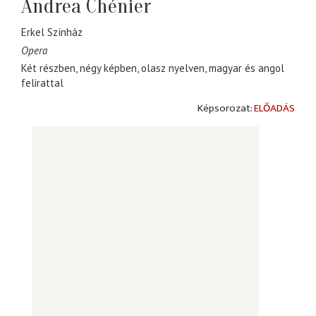
Andrea Chénier
Erkel Színház
Opera
Két részben, négy képben, olasz nyelven, magyar és angol
felirattal
ELŐADÁS