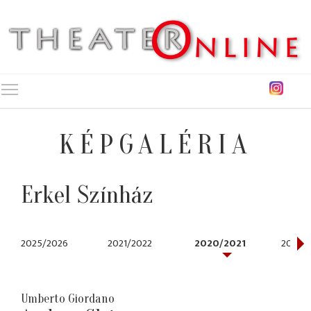
Toggle main menu visibility
KÉPGALÉRIA
Erkel Színház
2025/2026
2021/2022
2020/2021
2018/2
Umberto Giordano