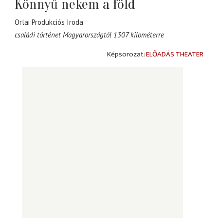
Könnyű nekem a föld
Orlai Produkciós Iroda
családi történet Magyarországtól 1307 kilométerre
ELŐADÁS THEATER