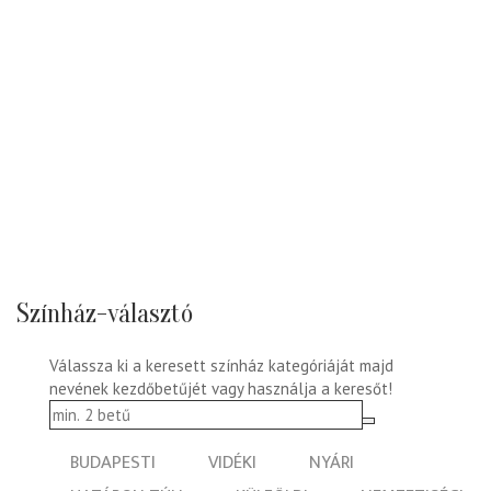
Színház-választó
Válassza ki a keresett színház kategóriáját majd
nevének kezdőbetűjét vagy használja a keresőt!
BUDAPESTI
VIDÉKI
NYÁRI