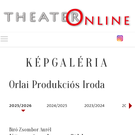
Toggle main menu visibility
KÉPGALÉRIA
Orlai Produkciós Iroda
2025/2026
2024/2025
2023/2024
2022/
Biró Zsombor Aurél