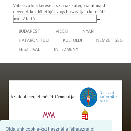
Válassza ki a keresett színház kategóriáját majd
nevének kezdőbetűjét vagy használja a keresőt!
BUDAPESTI
VIDÉKI
NYÁRI
HATÁRON TÚLI
KÜLFÖLDI
NEMZETISÉGI
FESZTIVÁL
INTÉZMÉNY
Az oldal megjelenését támogatja:
Oldalunk cookie-kat használ a felhasználói