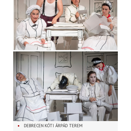
DEBRECEN KÓTI ÁRPÁD TEREM