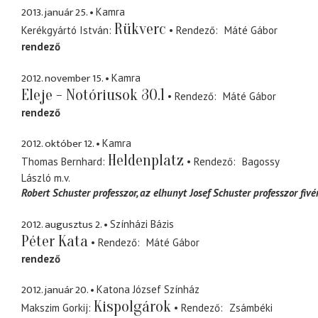
2013. január 25.
Kamra
Rükverc
Kerékgyártó István
Rendező
Máté Gábor
rendező
2012. november 15.
Kamra
Eleje - Notóriusok 30.1
Rendező
Máté Gábor
rendező
2012. október 12.
Kamra
Heldenplatz
Thomas Bernhard
Rendező
Bagossy
László
m.v.
Robert Schuster professzor
az elhunyt Josef Schuster professzor fivé
2012. augusztus 2.
Színházi Bázis
Péter Kata
Rendező
Máté Gábor
rendező
2012. január 20.
Katona József Színház
Kispolgárok
Makszim Gorkij
Rendező
Zsámbéki