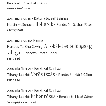
Rendező
Zsámbéki Gábor
Borisz Godunov
2017. március 18.
Katona József Színház
Hóhérok
Martin McDonagh
Rendező
Gothár Péter
Pierrepoint
2017. március 11.
Kamra
A tökéletes boldogság
Frances Ya-Chu Cowhig
világa
Rendező
Máté Gábor
rendező
2016. október 21.
Fesztivál Színház
Vörös izzás
Tihanyi László
Rendező
Máté Gábor
rendező
2016. október 21.
Fesztivál Színház
Fehér rózsa
Tihanyi László
Rendező
Máté Gábor
Szereplő
rendező