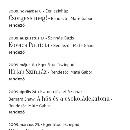
2009. november 6.
Egri színház
Csörgess meg!
Rendező
Máté Gábor
rendező
2009. augusztus 13.
Színházi Bázis
Kovács Patricia
Rendező
Máté Gábor
rendező
2009. május 11.
Eger Stúdiószínpad
Hírlap Színház
Rendező
Máté Gábor
rendező
2009. április 24.
Katona József Színház
A hős és a csokoládékatona
Bernard Shaw
Rendező
Máté Gábor
rendező
2009. március 23.
Eger Stúdiószínpad