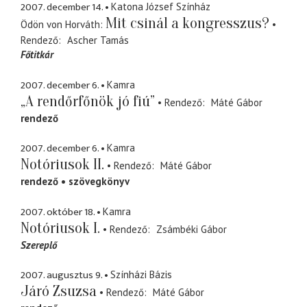
2007. december 14.
Katona József Színház
Mit csinál a kongresszus?
Ödön von Horváth
Rendező
Ascher Tamás
Főtitkár
2007. december 6.
Kamra
„A rendőrfőnök jó fiú”
Rendező
Máté Gábor
rendező
2007. december 6.
Kamra
Notóriusok II.
Rendező
Máté Gábor
rendező
szövegkönyv
2007. október 18.
Kamra
Notóriusok I.
Rendező
Zsámbéki Gábor
Szereplő
2007. augusztus 9.
Színházi Bázis
Járó Zsuzsa
Rendező
Máté Gábor