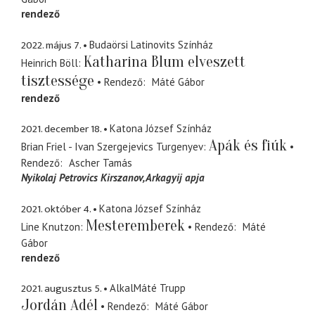
rendező
2022. május 7.
Budaörsi Latinovits Színház
Katharina Blum elveszett
Heinrich Böll
tisztessége
Rendező
Máté Gábor
rendező
2021. december 18.
Katona József Színház
Apák és fiúk
Brian Friel - Ivan Szergejevics Turgenyev
Rendező
Ascher Tamás
Nyikolaj Petrovics Kirszanov
Arkagyij apja
2021. október 4.
Katona József Színház
Mesteremberek
Line Knutzon
Rendező
Máté
Gábor
rendező
2021. augusztus 5.
AlkalMáté Trupp
Jordán Adél
Rendező
Máté Gábor