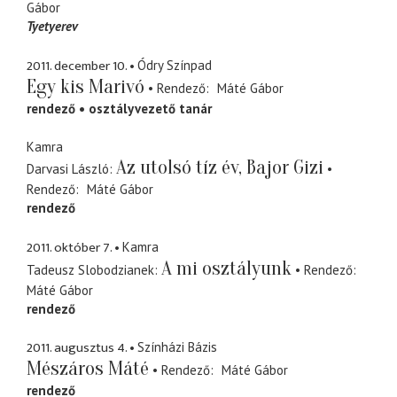
Gábor
Tyetyerev
2011. december 10.
Ódry Színpad
Egy kis Marivó
Rendező
Máté Gábor
rendező
osztályvezető tanár
Kamra
Az utolsó tíz év, Bajor Gizi
Darvasi László
Rendező
Máté Gábor
rendező
2011. október 7.
Kamra
A mi osztályunk
Tadeusz Slobodzianek
Rendező
Máté Gábor
rendező
2011. augusztus 4.
Színházi Bázis
Mészáros Máté
Rendező
Máté Gábor
rendező