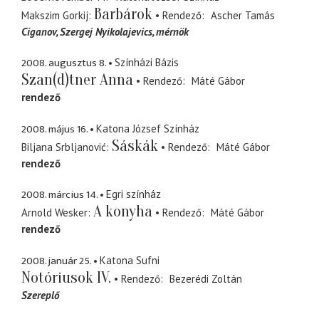
Barbárok
Makszim Gorkij
Rendező
Ascher Tamás
Ciganov, Szergej Nyikolajevics
mérnök
2008. augusztus 8.
Színházi Bázis
Szan(d)tner Anna
Rendező
Máté Gábor
rendező
2008. május 16.
Katona József Színház
Sáskák
Biljana Srbljanović
Rendező
Máté Gábor
rendező
2008. március 14.
Egri színház
A konyha
Arnold Wesker
Rendező
Máté Gábor
rendező
2008. január 25.
Katona Sufni
Notóriusok IV.
Rendező
Bezerédi Zoltán
Szereplő