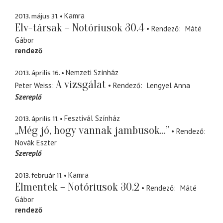
2013. május 31.
Kamra
Elv-társak – Notóriusok 30.4
Rendező
Máté
Gábor
rendező
2013. április 16.
Nemzeti Színház
A vizsgálat
Peter Weiss
Rendező
Lengyel Anna
Szereplő
2013. április 11.
Fesztivál Színház
„Még jó, hogy vannak jambusok...”
Rendező
Novák Eszter
Szereplő
2013. február 11.
Kamra
Elmentek – Notóriusok 30.2
Rendező
Máté
Gábor
rendező