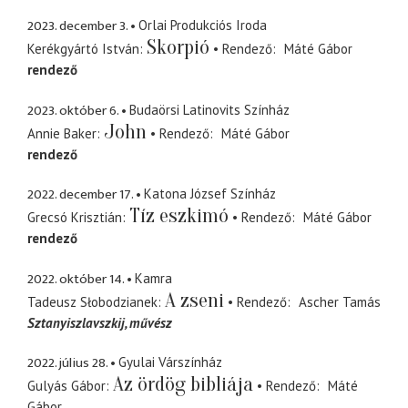
2023. december 3.
Orlai Produkciós Iroda
Skorpió
Kerékgyártó István
Rendező
Máté Gábor
rendező
2023. október 6.
Budaörsi Latinovits Színház
John
Annie Baker
Rendező
Máté Gábor
rendező
2022. december 17.
Katona József Színház
Tíz eszkimó
Grecsó Krisztián
Rendező
Máté Gábor
rendező
2022. október 14.
Kamra
A zseni
Tadeusz Słobodzianek
Rendező
Ascher Tamás
Sztanyiszlavszkij
művész
2022. július 28.
Gyulai Várszínház
Az ördög bibliája
Gulyás Gábor
Rendező
Máté
Gábor