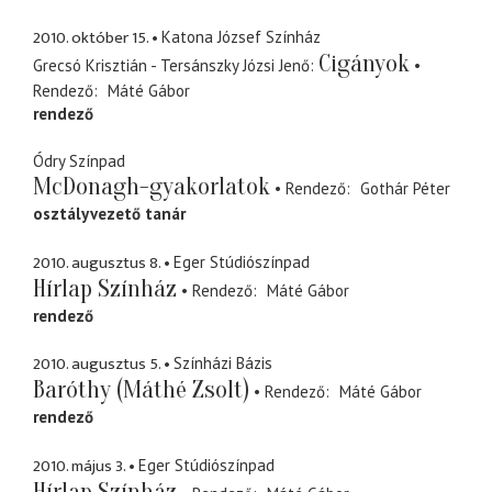
2010. október 15.
Katona József Színház
Cigányok
Grecsó Krisztián - Tersánszky Józsi Jenő
Rendező
Máté Gábor
rendező
Ódry Színpad
McDonagh-gyakorlatok
Rendező
Gothár Péter
osztályvezető tanár
2010. augusztus 8.
Eger Stúdiószínpad
Hírlap Színház
Rendező
Máté Gábor
rendező
2010. augusztus 5.
Színházi Bázis
Baróthy (Máthé Zsolt)
Rendező
Máté Gábor
rendező
2010. május 3.
Eger Stúdiószínpad
Hírlap Színház