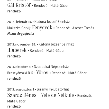
Gál Kristóf
Rendező
Máté Gábor
rendező
2014. február 15.
Katona József Színház
Fényevők
Makszim Gorkij
Rendező
Ascher Tamás
Nazar Avgyejevics
2013. november 29.
Katona József Színház
Illaberek
Rendező
Máté Gábor
rendező
2013. október 8.
Szabadkai Népszínház
Vörös
Brestyánszki B. R.
Rendező
Máté Gábor
rendező
2013. augusztus 1.
Jurányi Inkubátorház
Száraz Dénes - Vele de Nélküle
Rendező
Máté Gábor
rendező