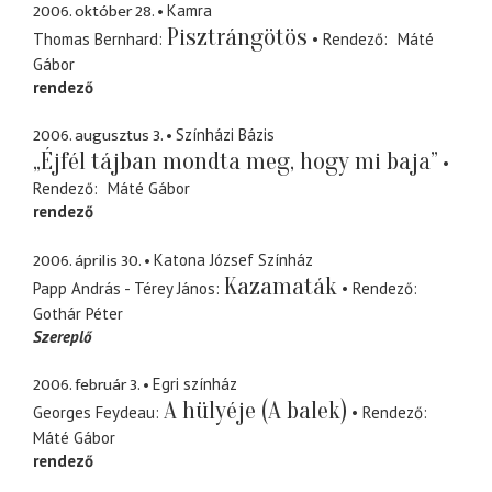
2006. október 28.
Kamra
Pisztrángötös
Thomas Bernhard
Rendező
Máté
Gábor
rendező
2006. augusztus 3.
Színházi Bázis
„Éjfél tájban mondta meg, hogy mi baja”
Rendező
Máté Gábor
rendező
2006. április 30.
Katona József Színház
Kazamaták
Papp András - Térey János
Rendező
Gothár Péter
Szereplő
2006. február 3.
Egri színház
A hülyéje (A balek)
Georges Feydeau
Rendező
Máté Gábor
rendező