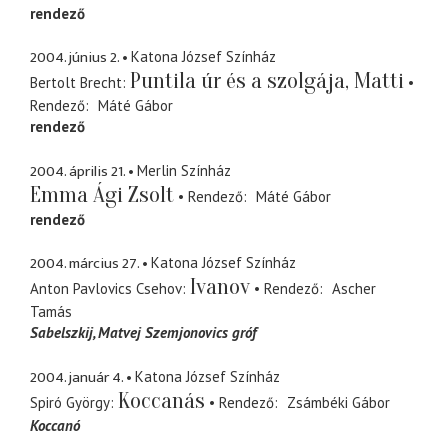
rendező
2004. június 2.
Katona József Színház
Puntila úr és a szolgája, Matti
Bertolt Brecht
Rendező
Máté Gábor
rendező
2004. április 21.
Merlin Színház
Emma Ági Zsolt
Rendező
Máté Gábor
rendező
2004. március 27.
Katona József Színház
Ivanov
Anton Pavlovics Csehov
Rendező
Ascher
Tamás
Sabelszkij
Matvej Szemjonovics gróf
2004. január 4.
Katona József Színház
Koccanás
Spiró György
Rendező
Zsámbéki Gábor
Koccanó