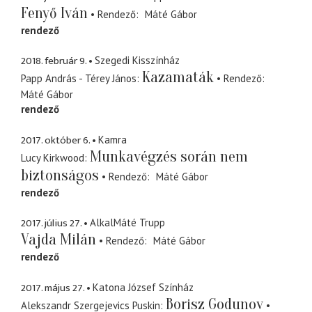
Fenyő Iván
Rendező
Máté Gábor
rendező
2018. február 9.
Szegedi Kisszínház
Kazamaták
Papp András - Térey János
Rendező
Máté Gábor
rendező
2017. október 6.
Kamra
Munkavégzés során nem
Lucy Kirkwood
biztonságos
Rendező
Máté Gábor
rendező
2017. július 27.
AlkalMáté Trupp
Vajda Milán
Rendező
Máté Gábor
rendező
2017. május 27.
Katona József Színház
Borisz Godunov
Alekszandr Szergejevics Puskin