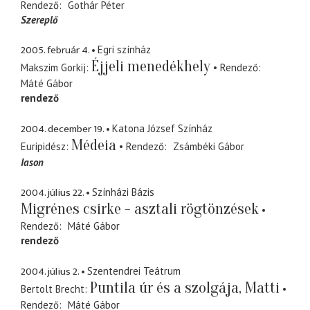
Rendező
Gothár Péter
Szereplő
2005. február 4.
Egri színház
Éjjeli menedékhely
Makszim Gorkij
Rendező
Máté Gábor
rendező
2004. december 19.
Katona József Színház
Médeia
Euripidész
Rendező
Zsámbéki Gábor
Iason
2004. július 22.
Színházi Bázis
Migrénes csirke - asztali rögtönzések
Rendező
Máté Gábor
rendező
2004. július 2.
Szentendrei Teátrum
Puntila úr és a szolgája, Matti
Bertolt Brecht
Rendező
Máté Gábor