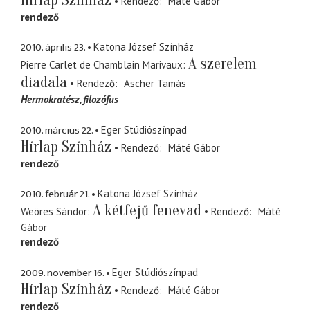
Rendező
Máté Gábor
rendező
2010. április 23.
Katona József Színház
A szerelem
Pierre Carlet de Chamblain Marivaux
diadala
Rendező
Ascher Tamás
Hermokratész
filozófus
2010. március 22.
Eger Stúdiószínpad
Hírlap Színház
Rendező
Máté Gábor
rendező
2010. február 21.
Katona József Színház
A kétfejű fenevad
Weöres Sándor
Rendező
Máté
Gábor
rendező
2009. november 16.
Eger Stúdiószínpad
Hírlap Színház
Rendező
Máté Gábor
rendező