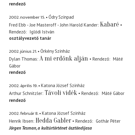
rendező
2002. november 15.
Ódry Színpad
Kabaré
Fred Ebb - Joe Masteroff - John Harold Kander
Rendező
Iglódi István
osztályvezető tanár
2002. június 21.
Örkény Színház
A mi erdőnk alján
Dylan Thomas
Rendező
Máté
Gábor
rendező
2002. április 19.
Katona József Színház
Távoli vidék
Arthur Schnitzler
Rendező
Máté Gábor
rendező
2002. február 8.
Katona József Színház
Hedda Gabler
Henrik Ibsen
Rendező
Gothár Péter
Jörgen Tesman
a kultúrtörténet ösztöndíjasa