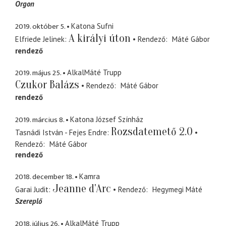
Orgon
2019. október 5.
Katona Sufni
A királyi úton
Elfriede Jelinek
Rendező
Máté Gábor
rendező
2019. május 25.
AlkalMáté Trupp
Czukor Balázs
Rendező
Máté Gábor
rendező
2019. március 8.
Katona József Színház
Rozsdatemető 2.0
Tasnádi István - Fejes Endre
Rendező
Máté Gábor
rendező
2018. december 18.
Kamra
Jeanne d'Arc
Garai Judit
Rendező
Hegymegi Máté
Szereplő
2018. július 26.
AlkalMáté Trupp