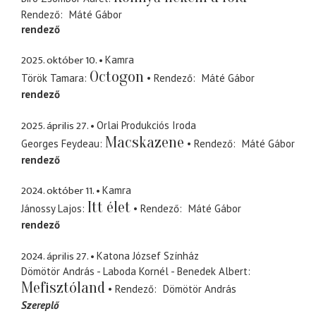
Rendező
Máté Gábor
rendező
2025. október 10.
Kamra
Octogon
Török Tamara
Rendező
Máté Gábor
rendező
2025. április 27.
Orlai Produkciós Iroda
Macskazene
Georges Feydeau
Rendező
Máté Gábor
rendező
2024. október 11.
Kamra
Itt élet
Jánossy Lajos
Rendező
Máté Gábor
rendező
2024. április 27.
Katona József Színház
Dömötör András - Laboda Kornél - Benedek Albert
Mefisztóland
Rendező
Dömötör András
Szereplő