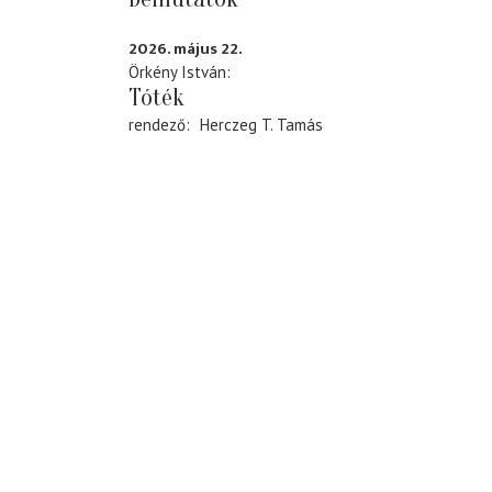
2026. május 22.
Örkény István
Tóték
rendező
Herczeg T. Tamás