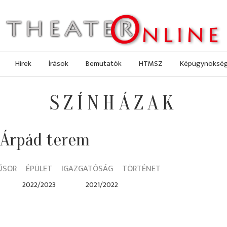
Hírek
Írások
Bemutatók
HTMSZ
Képügynöksé
SZÍNHÁZAK
 Árpád terem
ŰSOR
ÉPÜLET
IGAZGATÓSÁG
TÖRTÉNET
2022/2023
2021/2022