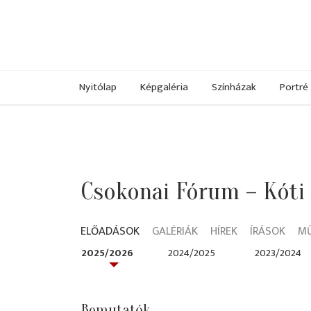
Nyitólap
Képgaléria
Színházak
Portré
Csokonai Fórum – Kóti
ELŐADÁSOK
GALÉRIÁK
HÍREK
ÍRÁSOK
M
2025/2026
2024/2025
2023/2024
Bemutatók