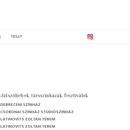
g
TESzT
Játszóhelyek, társszínházak, fesztiválok
DEBRECENI SZÍNHÁZ
CSOKONAI SZÍNHÁZ STÚDIÓSZÍNHÁZ
LATINOVITS ZOLTÁN TEREM
LATINOVITS ZOLTÁN TEREM