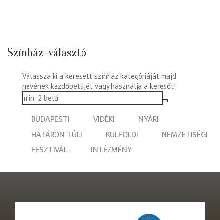
Színház-választó
Válassza ki a keresett színház kategóriáját majd
nevének kezdőbetűjét vagy használja a keresőt!
BUDAPESTI
VIDÉKI
NYÁRI
HATÁRON TÚLI
KÜLFÖLDI
NEMZETISÉGI
FESZTIVÁL
INTÉZMÉNY