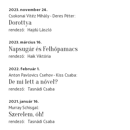
2023. november 24.
Csokonai Vitéz Mihály - Deres Péter
Dorottya
rendező
Hajdú László
2023. március 16.
Napsugár és Felhőpamacs
rendező
Haik Viktória
2022. február 1.
Anton Pavlovics Csehov - Kiss Csaba
De mi lett a nővel?
rendező
Tasnádi Csaba
2021. január 16.
Murray Schisgal
Szerelem, óh!
rendező
Tasnádi Csaba