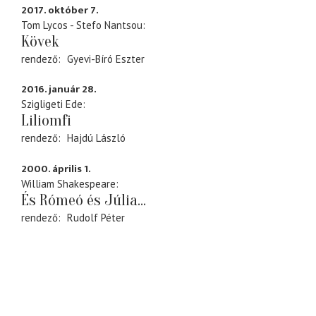
2017. október 7.
Tom Lycos - Stefo Nantsou
Kövek
rendező
Gyevi-Bíró Eszter
2016. január 28.
Szigligeti Ede
Liliomfi
rendező
Hajdú László
2000. április 1.
William Shakespeare
És Rómeó és Júlia...
rendező
Rudolf Péter