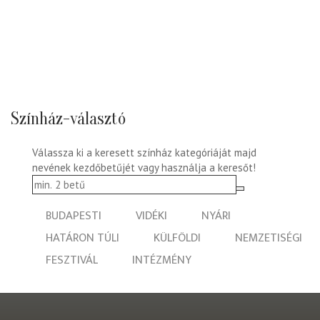
Színház-választó
Válassza ki a keresett színház kategóriáját majd
nevének kezdőbetűjét vagy használja a keresőt!
BUDAPESTI
VIDÉKI
NYÁRI
HATÁRON TÚLI
KÜLFÖLDI
NEMZETISÉGI
FESZTIVÁL
INTÉZMÉNY