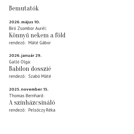
Bemutatók
2026. május 10.
Biró Zsombor Aurél
Könnyű nekem a föld
rendező
Máté Gábor
2026. január 29.
Galló Olga
Babilon dosszié
rendező
Szabó Máté
2025. november 15.
Thomas Bernhard
A színházcsináló
rendező
Pelsőczy Réka