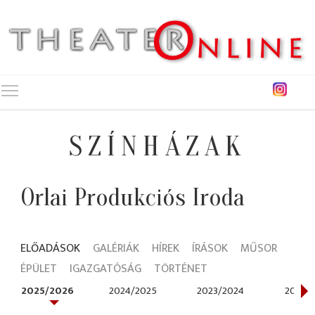
Toggle main menu visibility
SZÍNHÁZAK
Orlai Produkciós Iroda
ELŐADÁSOK
GALÉRIÁK
HÍREK
ÍRÁSOK
MŰSOR
ÉPÜLET
IGAZGATÓSÁG
TÖRTÉNET
2025/2026
2024/2025
2023/2024
2022/