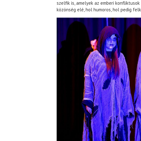
szelfik is, amelyek az emberi konfliktusok 
közönség elé, hol humoros, hol pedig fel