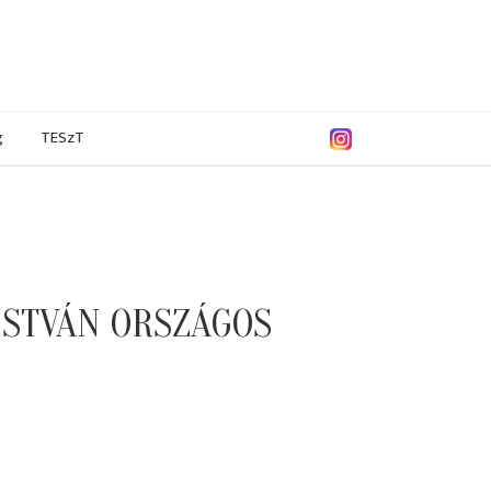
g
TESzT
ISTVÁN ORSZÁGOS