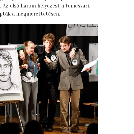
. Az első három helyezést a temesvári,
apták a megmérettetésen.